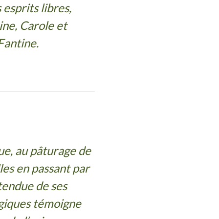
esprits libres,
ine, Carole et
Fantine.
que, au pâturage de
les en passant par
tendue de ses
giques témoigne