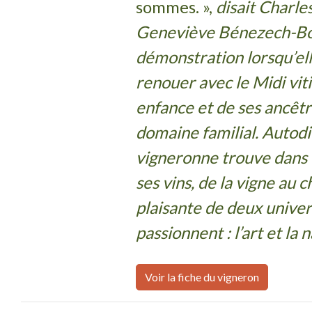
sommes. »,
disait Charle
Geneviève Bénezech-Boud
démonstration lorsqu’el
renouer avec le Midi vit
enfance et de ses ancêtr
domaine familial. Autodi
vigneronne trouve dans 
ses vins, de la vigne au 
plaisante de deux univers
passionnent : l’art et la 
Voir la fiche du vigneron