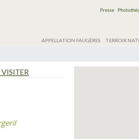
Presse
Photothè
APPELLATION FAUGÈRES
TERROIR NAT
VISITER
geril