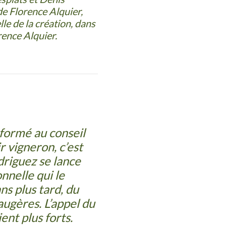
de Florence Alquier,
le de la création, dans
ence Alquier.
nformé au conseil
r vigneron, c’est
riguez se lance
nnelle qui le
ns plus tard, du
ugères. L’appel du
ient plus forts.