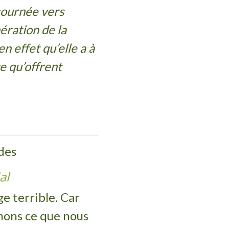
tournée vers
ération de la
n effet qu’elle a à
ce qu’offrent
des
al
e terrible. Car
enons ce que nous