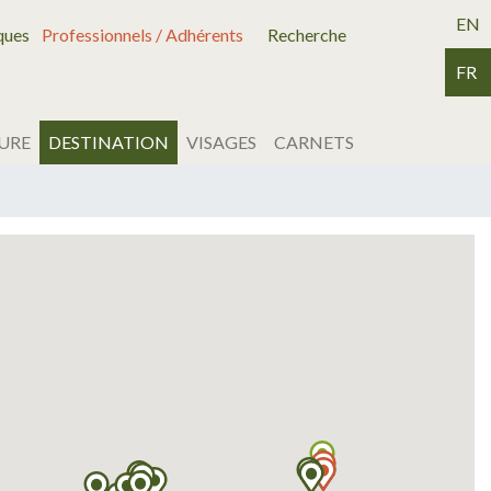
EN
ques
Professionnels / Adhérents
Recherche
FR
URE
DESTINATION
VISAGES
CARNETS