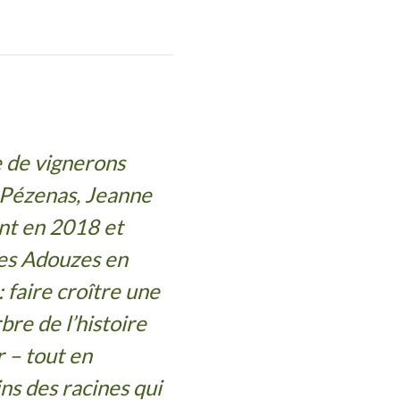
e de vignerons
t Pézenas, Jeanne
ent en 2018 et
es Adouzes en
 faire croître une
bre de l’histoire
r – tout en
ns des racines qui