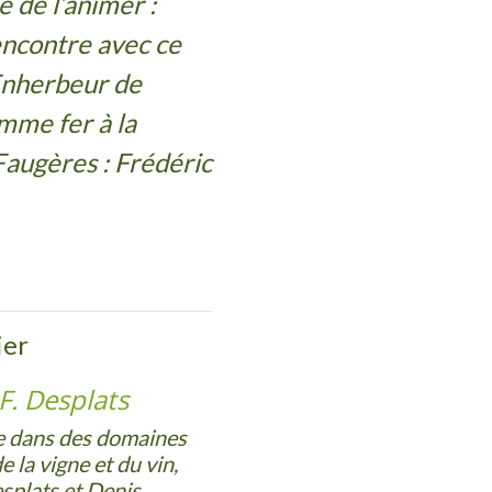
e de l’animer :
Rencontre avec ce
Enherbeur de
omme fer à la
Faugères : Frédéric
ier
 F. Desplats
e dans des domaines
 la vigne et du vin,
splats et Denis