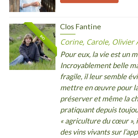
Clos Fantine
BIO
Corine, Carole, Olivier
Pour eux, la vie est un m
Incroyablement belle ma
fragile, il leur semble év
mettre en œuvre pour la 
préserver et même la ch
pratiquant depuis toujo
« agriculture du cœur », 
des vins vivants sur l’ap