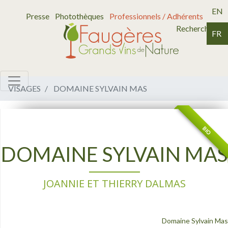
EN
Presse
Photothèques
Professionnels / Adhérents
Recherche
FR
VISAGES
DOMAINE SYLVAIN MAS
BIO
DOMAINE SYLVAIN MAS
JOANNIE ET THIERRY DALMAS
Domaine Sylvain Mas