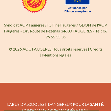
Syndicat AOP Faugères / IG Fine Faugères / GDON de l'AOP
Faugères - 143 Route de Pézenas 34600 FAUGERES - Tél : 06
79 55 35 36
© 2026 AOC FAUGÈRES, Tous droits réservés |
Crédits
|
Mentions légales
L’ABUS D’ALCOOL EST DANGEREUX POUR LA SANTÉ,
CONSOMMEZ AVEC MODÉRATION.