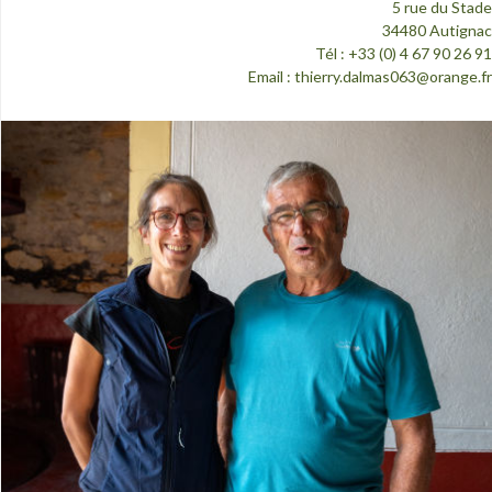
5 rue du Stade
34480 Autignac
Tél : +33 (0) 4 67 90 26 91
Email :
thierry.dalmas063@orange.fr