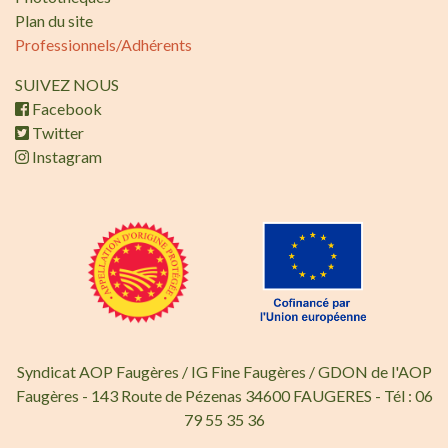
Plan du site
Professionnels/Adhérents
SUIVEZ NOUS
Facebook
Twitter
Instagram
Syndicat AOP Faugères / IG Fine Faugères / GDON de l'AOP
Faugères - 143 Route de Pézenas 34600 FAUGERES - Tél : 06
79 55 35 36