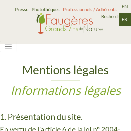
EN
Presse
Photothèques
Professionnels / Adhérents
Recherche
FR
Mentions légales
Informations légales
1. Présentation du site.
En vertu de l'article 6 de la loi n° 2004-