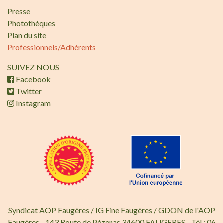
Presse
Photothèques
Plan du site
Professionnels/Adhérents
SUIVEZ NOUS
Facebook
Twitter
Instagram
Syndicat AOP Faugères / IG Fine Faugères / GDON de l'AOP
Faugères - 143 Route de Pézenas 34600 FAUGERES - Tél : 06