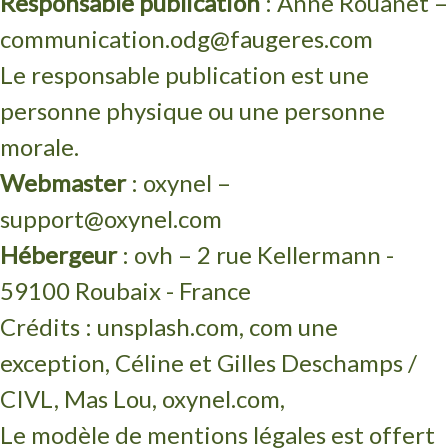
Responsable publication
: Anne Rouanet –
communication.odg@faugeres.com
Le responsable publication est une
personne physique ou une personne
morale.
Webmaster
: oxynel –
support@oxynel.com
Hébergeur
: ovh – 2 rue Kellermann -
59100 Roubaix - France
Crédits : unsplash.com, com une
exception, Céline et Gilles Deschamps /
CIVL, Mas Lou, oxynel.com,
Le modèle de mentions légales est offert