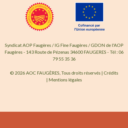
Syndicat AOP Faugères / IG Fine Faugères / GDON de l'AOP
Faugères - 143 Route de Pézenas 34600 FAUGERES - Tél : 06
79 55 35 36
© 2026 AOC FAUGÈRES, Tous droits réservés |
Crédits
|
Mentions légales