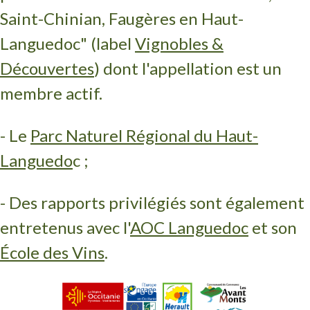
Saint-Chinian, Faugères en Haut-
Languedoc" (label
Vignobles &
Découvertes
) dont l'appellation est un
membre actif.
- Le
Parc Naturel Régional du Haut-
Languedo
c ;
- Des rapports privilégiés sont également
entretenus avec l'
AOC Languedoc
et son
École des Vins
.