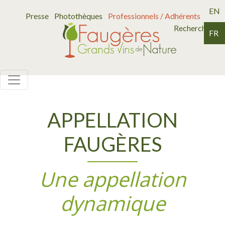
EN
Presse
Photothèques
Professionnels / Adhérents
Recherche
FR
APPELLATION
FAUGÈRES
Une appellation
dynamique