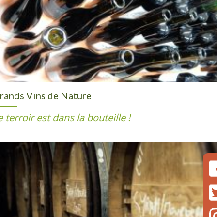
rands Vins de Nature
e terroir est dans la bouteille !