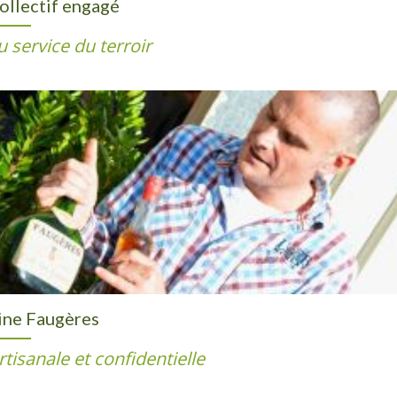
ollectif engagé
u service du terroir
ine Faugères
rtisanale et confidentielle