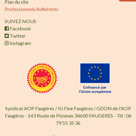
Plan du site
Professionnels/Adhérents
SUIVEZ NOUS
Facebook
Twitter
Instagram
Syndicat AOP Faugères / IG Fine Faugères / GDON de l'AOP
Faugères - 143 Route de Pézenas 34600 FAUGERES - Tél : 06
79 55 35 36