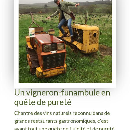
Un vigneron-funambule en
quête de pureté
Chantre des vins naturels reconnu dans de
grands restaurants gastronomiques, c’est
avant tout une quête de fluidité et de pureté