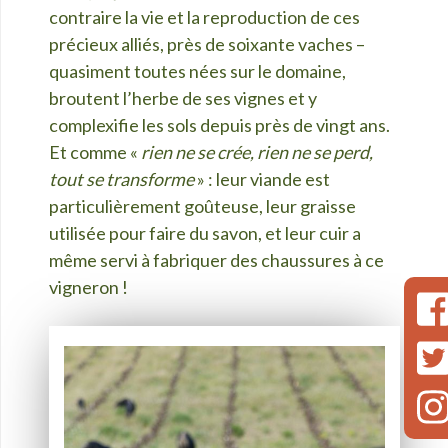
contraire la vie et la reproduction de ces
précieux alliés, près de soixante vaches –
quasiment toutes nées sur le domaine,
broutent l’herbe de ses vignes et y
complexifie les sols depuis près de vingt ans.
Et comme «
rien ne se crée, rien ne se perd,
tout se transforme
» : leur viande est
particulièrement goûteuse, leur graisse
utilisée pour faire du savon, et leur cuir a
même servi à fabriquer des chaussures à ce
vigneron !