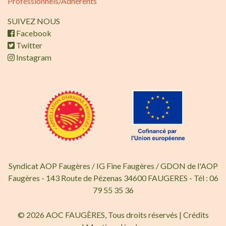
Professionnels/Adhérents
SUIVEZ NOUS
Facebook
Twitter
Instagram
Syndicat AOP Faugères / IG Fine Faugères / GDON de l'AOP
Faugères - 143 Route de Pézenas 34600 FAUGERES - Tél : 06
79 55 35 36
© 2026 AOC FAUGÈRES, Tous droits réservés |
Crédits