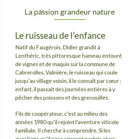
La passion grandeur nature
Le ruisseau de l’enfance
Natif du Faugérois, Didier grandit à
Lenthéric, très pittoresque hameau entouré
de vignes et de maquis sur la commune de
Cabrerolles. Valinière, le ruisseau qui coule
jusqu’au village voisin, il le connaît par cœur :
enfant, il passait des journées entières à y
pêcher des poissons et des grenouilles.
Fils de coopérateur, c’est au milieu des
années 1980 qu’il rejoint l’aventure viticole
familiale. Il cherche à comprendre. Si les
questions qu’il pose agacent parfois et ne