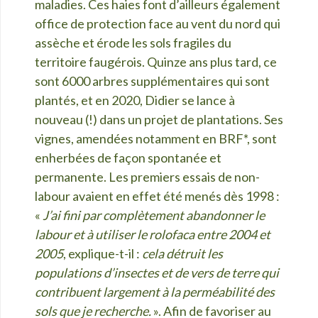
maladies. Ces haies font d’ailleurs également
office de protection face au vent du nord qui
assèche et érode les sols fragiles du
territoire faugérois. Quinze ans plus tard, ce
sont 6000 arbres supplémentaires qui sont
plantés, et en 2020, Didier se lance à
nouveau (!) dans un projet de plantations. Ses
vignes, amendées notamment en BRF*, sont
enherbées de façon spontanée et
permanente. Les premiers essais de non-
labour avaient en effet été menés dès 1998 :
«
J’ai fini par complètement abandonner le
labour et à utiliser le rolofaca entre 2004 et
2005
, explique-t-il :
cela détruit les
populations d’insectes et de vers de terre qui
contribuent largement à la perméabilité des
sols que je recherche.
». Afin de favoriser au