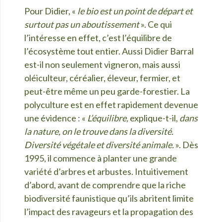
Pour Didier, «
le bio est un point de départ et
surtout pas un aboutissement
». Ce qui
l’intéresse en effet, c’est l’équilibre de
l’écosystème tout entier. Aussi Didier Barral
est-il non seulement vigneron, mais aussi
oléiculteur, céréalier, éleveur, fermier, et
peut-être même un peu garde-forestier. La
polyculture est en effet rapidement devenue
une évidence : «
L’équilibre,
explique-t-il,
dans
la nature, on le trouve dans la diversité.
Diversité végétale et diversité animale.
». Dès
1995, il commence à planter une grande
variété d’arbres et arbustes. Intuitivement
d’abord, avant de comprendre que la riche
biodiversité faunistique qu’ils abritent limite
l’impact des ravageurs et la propagation des