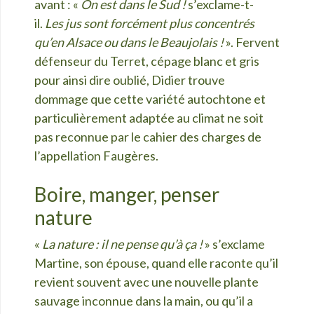
avant : «
On est dans le Sud !
s’exclame-t-
il.
Les jus sont forcément plus concentrés
qu’en Alsace ou dans le Beaujolais !
». Fervent
défenseur du Terret, cépage blanc et gris
pour ainsi dire oublié, Didier trouve
dommage que cette variété autochtone et
particulièrement adaptée au climat ne soit
pas reconnue par le cahier des charges de
l’appellation Faugères.
Boire, manger, penser
nature
«
La nature : il ne pense qu’à ça !
» s’exclame
Martine, son épouse, quand elle raconte qu’il
revient souvent avec une nouvelle plante
sauvage inconnue dans la main, ou qu’il a