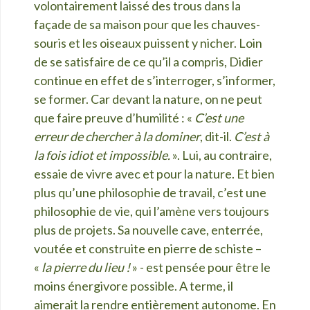
volontairement laissé des trous dans la
façade de sa maison pour que les chauves-
souris et les oiseaux puissent y nicher. Loin
de se satisfaire de ce qu’il a compris, Didier
continue en effet de s’interroger, s’informer,
se former. Car devant la nature, on ne peut
que faire preuve d’humilité : «
C’est une
erreur de chercher à la dominer
, dit-il.
C’est à
la fois idiot et impossible.
». Lui, au contraire,
essaie de vivre avec et pour la nature. Et bien
plus qu’une philosophie de travail, c’est une
philosophie de vie, qui l’amène vers toujours
plus de projets. Sa nouvelle cave, enterrée,
voutée et construite en pierre de schiste –
«
la pierre du lieu !
» - est pensée pour être le
moins énergivore possible. A terme, il
aimerait la rendre entièrement autonome. En