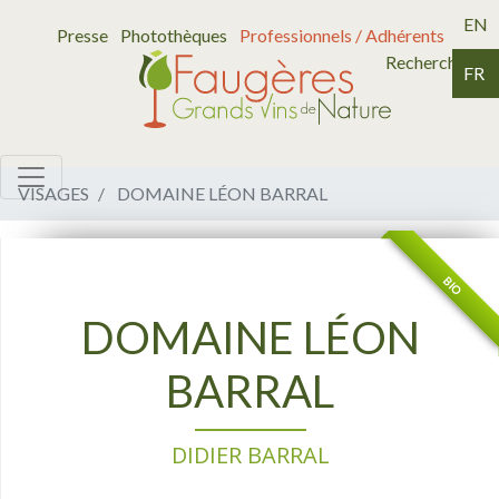
EN
Presse
Photothèques
Professionnels / Adhérents
Recherche
FR
VISAGES
DOMAINE LÉON BARRAL
BIO
DOMAINE LÉON
BARRAL
DIDIER BARRAL