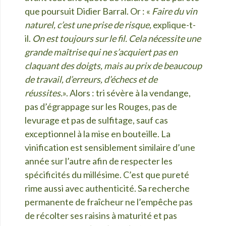
que poursuit Didier Barral. Or : «
Faire du vin
naturel, c’est une prise de risque,
explique-t-
il.
On est toujours sur le fil. Cela nécessite une
grande maîtrise qui ne s’acquiert pas en
claquant des doigts, mais au prix de beaucoup
de travail, d’erreurs, d’échecs et de
réussites.
». Alors : tri sévère à la vendange,
pas d’égrappage sur les Rouges, pas de
levurage et pas de sulfitage, sauf cas
exceptionnel à la mise en bouteille. La
vinification est sensiblement similaire d’une
année sur l’autre afin de respecter les
spécificités du millésime. C’est que pureté
rime aussi avec authenticité. Sa recherche
permanente de fraîcheur ne l’empêche pas
de récolter ses raisins à maturité et pas