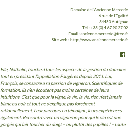
Domaine de l'Ancienne Mercerie
6 rue de l’Egalité
34480 Autignac
Tél : +33 (0) 4 67 90 27 02
Email :
ancienne.mercerie@free.fr
Site web :
http://www.anciennemercerie.fr
Elle, Nathalie, touche à tous les aspects de la gestion du domaine
tout en présidant l’appellation Faugères depuis 2011. Lui,
Fran
çois, se consacre à
sa passion de vigneron. Scientifiques de
formation, ils n’en écoutent pas moins certaines de leurs
intuitions. C’est que pour la vigne, le vin, la vie, rien n’est jamais
blanc ou noir et tout ne s’explique pas forcément
rationnellement. Leur parcours en témoigne, leurs expériences
également. Rencontre avec un vigneron pour qui le vin est une
gorgée qui fait toucher du doigt – ou plutôt des papilles ! – toute