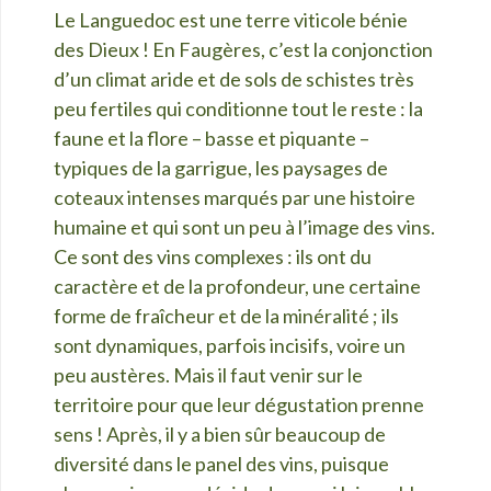
Le Languedoc est une terre viticole bénie
des Dieux ! En Faugères, c’est la conjonction
d’un climat aride et de sols de schistes très
peu fertiles qui conditionne tout le reste : la
faune et la flore – basse et piquante –
typiques de la garrigue, les paysages de
coteaux intenses marqués par une histoire
humaine et qui sont un peu à l’image des vins.
Ce sont des vins complexes : ils ont du
caractère et de la profondeur, une certaine
forme de fraîcheur et de la miné
ralité ; ils
sont dynamiques, parfois incisifs, voire un
peu austères. Mais il faut venir sur le
territoire pour que leur dégustation prenne
sens ! Après, il y a bien sûr beaucoup de
diversité dans le panel des vins, puisque