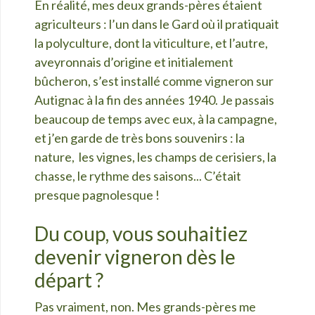
En réalité, mes deux grands-pères étaient
agriculteurs : l’un dans le Gard o
ù il pratiquait
la polyculture, dont la viticulture, et l’autre,
aveyronnais d’origine et initialement
bû
cheron, s’est installé comme vigneron sur
Autignac à la fin des années 1940. Je passais
beaucoup de temps avec eux, à la campagne,
et j’en garde de très bons souvenirs : la
nature, les vignes, les champs de cerisiers, la
chasse, le rythme des saisons... C’était
presque pagnolesque !
Du coup, vous souhaitiez
devenir vigneron dès le
départ ?
Pas vraiment, non. Mes grands-pè
res me