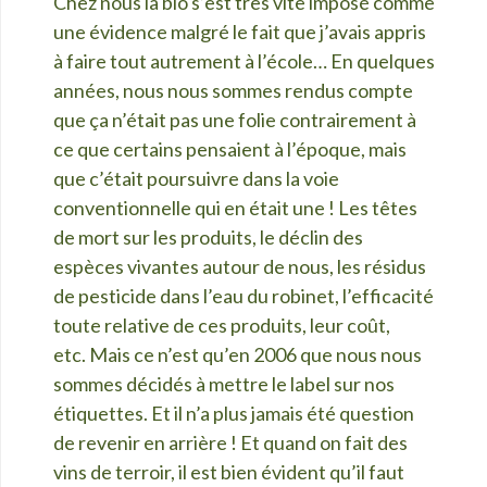
Chez nous la bio s’est très vite imposé comme
une évidence malgré le fait que j’avais appris
à faire tout autrement à l’é
cole… En quelques
années, nous nous sommes rendus compte
que ça n’était pas une folie contrairement à
ce que certains pensaient à l’époque, mais
que c’était poursuivre dans la voie
conventionnelle qui en était une ! Les têtes
de mort sur les produits, le déclin des
espèces vivantes autour de nous, les résidus
de pesticide dans l’eau du robinet, l’efficacité
toute relative de ces produits, leur coût,
etc.
Mais ce n’est qu’en 2006 que nous nous
sommes décidés à mettre le label sur nos
étiquettes.
Et il n’a plus jamais été question
de revenir en arrière ! Et quand on fait des
vins de terroir, il est bien évident qu’il faut