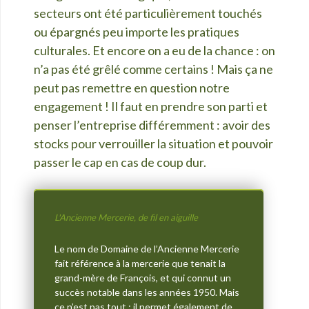
secteurs ont été particulièrement touché
s
ou épargnés peu importe les pratiques
culturales. Et encore on a eu de la chance : on
n’a pas été grêlé comme certains ! Mais
ça ne
peut pas remettre en question notre
engagement ! Il faut en prendre son parti et
penser l’entreprise différemment : avoir des
stocks pour verrouiller la situation et pouvoir
passer le cap en cas de coup dur.
L'Ancienne Mercerie, de fil en aiguille
Le nom de Domaine de l’Ancienne Mercerie
fait référence à la mercerie que tenait la
grand-mère de Fran
çois, et qui connut un
succès notable dans les années 1950. Mais
ce n’est pas tout
: il permet également de