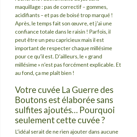
maquillage : pas de correctif – gommes,
acidifiants – et pas de boisé trop marqué !
Après, le temps fait son œuvre, et j’ai une
confiance totale dans le raisin ! Parfois, il
peut être un peu capricieux mais il est
important de respecter chaque millésime
pour ce qu’
il est. D’ailleurs, le « grand
millésime
» n’est pas forcément explicable. Et
au fond,
ç
a me plaît bien !
Votre cuvée La Guerre des
Boutons est élaborée sans
sulfites ajoutés… Pourquoi
seulement cette cuvée ?
L’idéal serait de ne rien ajouter dans aucune