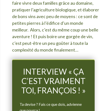
faire vivre deux familles grâce au domaine,
pratiquer l’agriculture biologique, et élaborer
de bons vins avec peu de moyens : ce sont de
petites pierres à l’é
difice d’un monde
meilleur. Alors, c’est du même coup une belle
aventure ! Et puis boire une gorgée de vin,
c’est peut-être un peu goûter à toute la
complexité du monde finalement…
INTERVIEW « ÇA
C’EST VRAIMENT
TOI, FRANÇOIS ! »
Ta devise ? Fais ce que dois, advienne
que pourra !