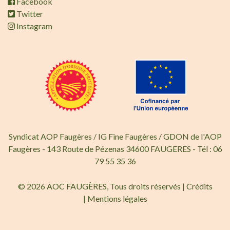
Facebook
Twitter
Instagram
Syndicat AOP Faugères / IG Fine Faugères / GDON de l'AOP
Faugères - 143 Route de Pézenas 34600 FAUGERES - Tél : 06
79 55 35 36
© 2026 AOC FAUGÈRES, Tous droits réservés |
Crédits
|
Mentions légales