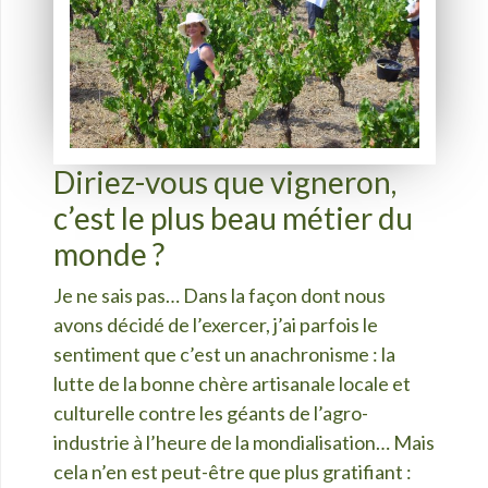
Diriez-vous que vigneron,
c’est le plus beau métier du
monde ?
Je ne sais pas… Dans la fa
çon dont nous
avons dé
cidé de l’
exercer, j’ai parfois le
sentiment que c’est un anachronisme : la
lutte de la bonne chère artisanale locale et
culturelle contre les géants de l’
agro-
industrie à l’heure de la mondialisation… Mais
cela n’en est peut-être que plus gratifiant :