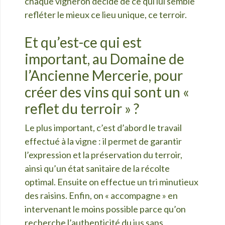
chaque vigneron décide de ce qui lui semble
refléter le mieux ce lieu unique, ce terroir.
Et qu’est-ce qui est
important, au Domaine de
l’Ancienne Mercerie, pour
créer des vins qui sont un «
reflet du terroir » ?
Le plus important, c’est d’abord le travail
effectué à la vigne : il permet de garantir
l’expression et la préservation du terroir,
ainsi qu’un état sanitaire de la récolte
optimal. Ensuite on effectue un tri minutieux
des raisins. Enfin, on « accompagne
» en
intervenant le moins possible parce qu’on
recherche l’authenticité du jus sans