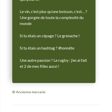
Le vin, c’est plus qu’une boisson, c’est… ?
Une gorgée de toute la complexité du
monde
Si tu étais un cépage ? Le grenache !
Si tu étais un hashtag ? #honnête
Une autre passion ?
Le rugby : j’en ai fait
et 2 de mes filles aussi !
© Ancienne mercerie