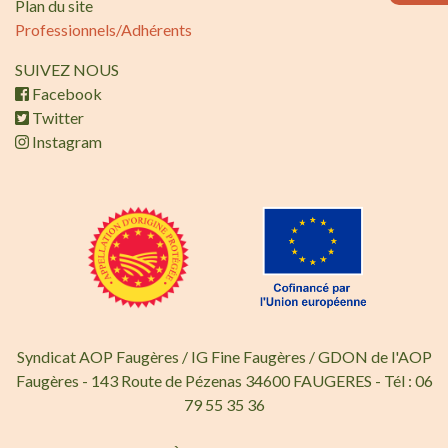
Plan du site
Professionnels/Adhérents
SUIVEZ NOUS
Facebook
Twitter
Instagram
Syndicat AOP Faugères / IG Fine Faugères / GDON de l'AOP
Faugères - 143 Route de Pézenas 34600 FAUGERES - Tél : 06
79 55 35 36