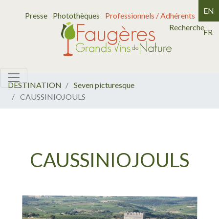
EN
Presse
Photothèques
Professionnels / Adhérents
Recherche
FR
DESTINATION
Seven picturesque
CAUSSINIOJOULS
CAUSSINIOJOULS