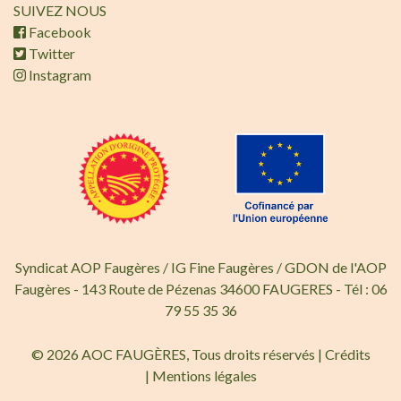
SUIVEZ NOUS
Facebook
Twitter
Instagram
Syndicat AOP Faugères / IG Fine Faugères / GDON de l'AOP
Faugères - 143 Route de Pézenas 34600 FAUGERES - Tél : 06
79 55 35 36
© 2026 AOC FAUGÈRES, Tous droits réservés |
Crédits
|
Mentions légales