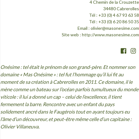
4 Chemin de la Crouzette
34480 Cabrerolles
Tél : +33 (0) 4 67 93 63 58
Tél : +33 (0) 6 20 86 50 35
Email :
olivier@masonesime.com
Site web :
http://www.masonesime.com
Onésime : tel était le prénom de son grand-père. Et nommer son
domaine « Mas Onésime » : tel fut l’hommage qu’il lui fit au
moment de sa création à Cabrerolles en 2011. Ce domaine, il le
mène comme un bateau sur l’océan parfois tumultueux du monde
viticole : il lui a donné un cap – celui de l’excellence, il tient
fermement la barre. Rencontre avec un enfant du pays
solidement ancré dans le Faugérois tout en ayant toujours eu
l’âme d’un découvreur, et peut-être même celle d’un capitaine :
Olivier Villaneuva.