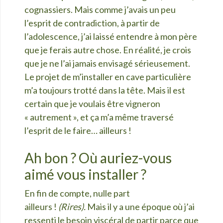
cognassiers. Mais comme j’avais un peu
l’esprit de contradiction, à partir de
l’adolescence, j’ai laissé entendre à mon père
que je ferais autre chose. En réalité, je crois
que je ne l’ai jamais envisagé sérieusement.
Le projet de m’installer en cave particulière
m’a toujours trotté dans la tête. Mais il est
certain que je voulais être vigneron
« autrement », et ça m’a même traversé
l’esprit de le faire… ailleurs !
Ah bon ? Où auriez-vous
aimé vous installer ?
En fin de compte, nulle part
ailleurs !
(Rires).
Mais il y a une époque où j’ai
ressenti le besoin viscéral de partir parce que