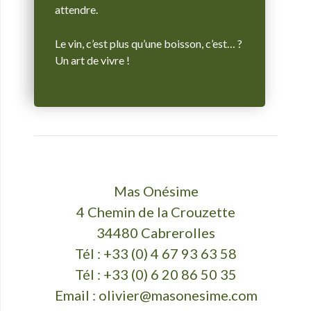
attendre.
Le vin, c’est plus qu’une boisson, c’est… ?
Un art de vivre !
Mas Onésime
4 Chemin de la Crouzette
34480 Cabrerolles
Tél : +33 (0) 4 67 93 63 58
Tél : +33 (0) 6 20 86 50 35
Email :
olivier@masonesime.com