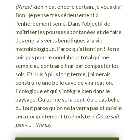
(Rires)
Rien n’est encore certain, je vous dis !
Bon : je pense très sérieusement à
l’enherbement semé. Dans l’objectif de
maîtriser les pousses spontanées et de faire
des engrais verts bénéfiques à la vie
microbiologique. Parce qu’attention ! Je ne
suis pas pour le non-labour total qui me
semble au contraire finir par compacter les
sols. Et puis à plus long terme, j’aimerais
construire une belle cave de vinification.
Ecologique et qui s’intègre bien dans le
paysage. Ou qui ne sera peut-être pas belle
du tout parce qu’on ne la verra pas et qu’elle
sera complètement troglodyte. «
On se sait
pas
»… !
(Rires)