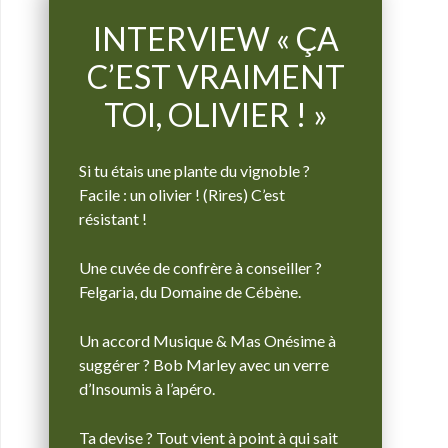
INTERVIEW « ÇA
C’EST VRAIMENT
TOI, OLIVIER ! »
Si tu étais une plante du vignoble ?
Facile : un olivier ! (Rires)
C’est
résistant !
Une cuvée de confrère à conseiller ?
Felgaria, du Domaine de Cébène.
Un accord Musique & Mas Onésime à
suggérer ? Bob Marley avec un verre
d’Insoumis à l’apéro.
Ta devise ? Tout vient à point à qui sait