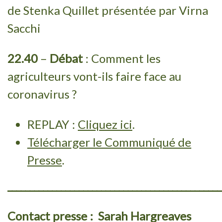
de Stenka Quillet présentée par Virna
Sacchi
22.40
–
D
é
bat
: Comment les
agriculteurs vont-ils faire face au
coronavirus ?
REPLAY :
Cliquez ici
.
Télécharger le Communiqué de
Presse
.
________________________________________________
Contact presse
:
Sarah Hargreaves