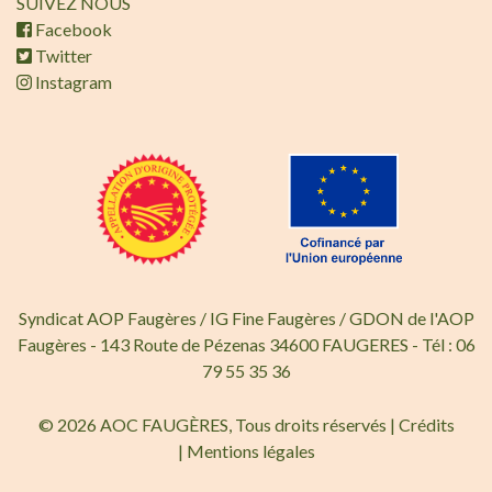
SUIVEZ NOUS
Facebook
Twitter
Instagram
Syndicat AOP Faugères / IG Fine Faugères / GDON de l'AOP
Faugères - 143 Route de Pézenas 34600 FAUGERES - Tél : 06
79 55 35 36
© 2026 AOC FAUGÈRES, Tous droits réservés |
Crédits
|
Mentions légales