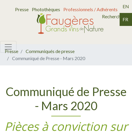
EN
Presse
Photothèques
Professionnels / Adhérents
Recherche
FR
Presse
Communiqués de presse
Communiqué de Presse - Mars 2020
Communiqué de Presse
- Mars 2020
Pièces à conviction sur