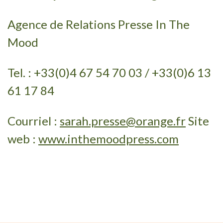
Agence de Relations Presse In The
Mood
Tel. : +33(0)4 67 54 70 03 / +33(0)6 13
61 17 84
Courriel :
sarah.presse@orange.fr
Site
web :
www.inthemoodpress.com