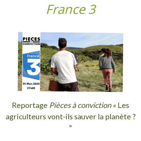
France 3
Reportage
Pi
è
ces
à conviction
« Les
agriculteurs vont-ils sauver la planète ?
"