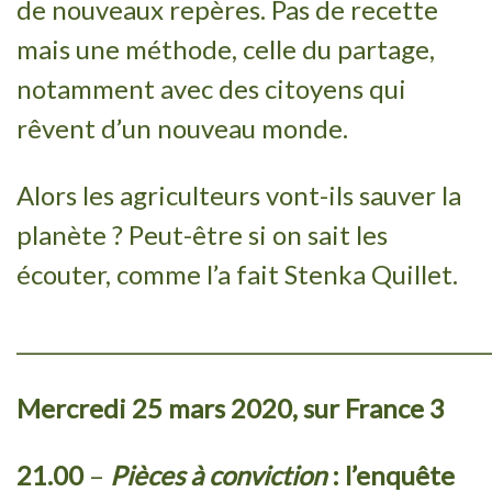
de nouveaux repères. Pas de recette
mais une méthode, celle du partage,
notamment avec des citoyens qui
rêvent d’un nouveau monde.
Alors les agriculteurs vont-ils sauver la
planète ? Peut-être si on sait les
écouter, comme l’a fait Stenka Quillet.
_______________________________________________
Mercredi 25 mars 2020, sur France 3
21.00
–
Pi
èces à conviction
:
l
’
enqu
ê
te