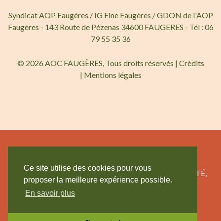
Syndicat AOP Faugères / IG Fine Faugères / GDON de l'AOP
Faugères - 143 Route de Pézenas 34600 FAUGERES - Tél : 06
79 55 35 36
© 2026 AOC FAUGÈRES, Tous droits réservés |
Crédits
|
Mentions légales
Ce site utilise des cookies pour vous
L’ABUS D’ALCOOL EST DANGEREUX POUR LA SANTÉ,
proposer la meilleure expérience possible.
CONSOMMEZ AVEC MODÉRATION.
En savoir plus