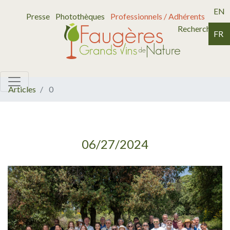
EN
Presse
Photothèques
Professionnels / Adhérents
Recherche
FR
Articles
0
06/27/2024