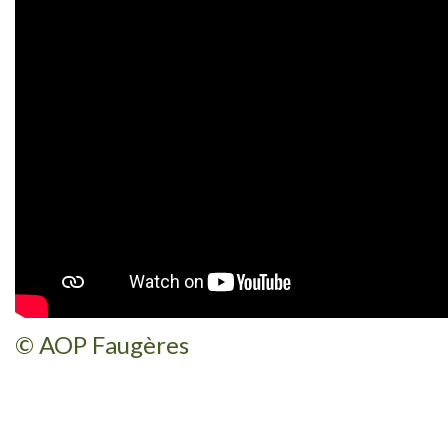
© AOP Faugères