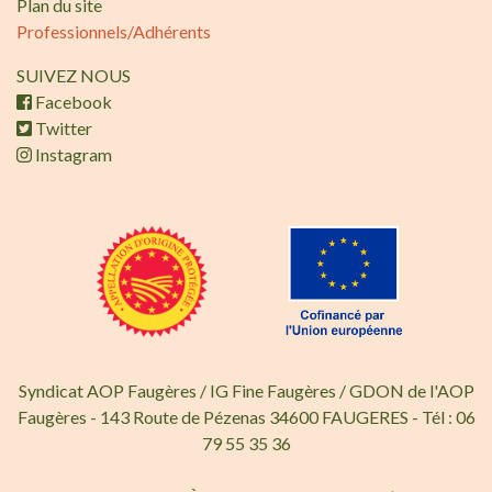
Plan du site
Professionnels/Adhérents
SUIVEZ NOUS
Facebook
Twitter
Instagram
Syndicat AOP Faugères / IG Fine Faugères / GDON de l'AOP
Faugères - 143 Route de Pézenas 34600 FAUGERES - Tél : 06
79 55 35 36