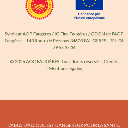
Syndicat AOP Faugères / IG Fine Faugères / GDON de l'AOP
Faugères - 143 Route de Pézenas 34600 FAUGERES - Tél : 06
79 55 35 36
© 2026 AOC FAUGÈRES, Tous droits réservés |
Crédits
|
Mentions légales
L’ABUS D’ALCOOL EST DANGEREUX POUR LA SANTÉ,